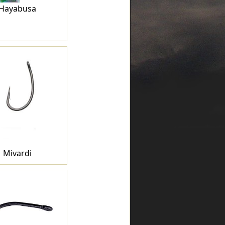
Hayabusa
Mivardi