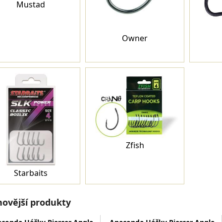
Mustad
Owner
Zfish
Starbaits
novější produkty