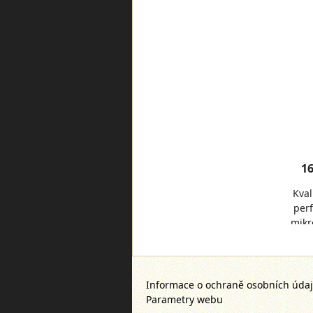
16
Kval
perf
mikr
Informace o ochraně osobních úda
Parametry webu