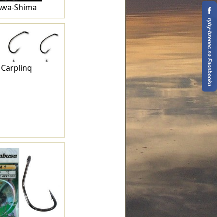
Awa-Shima
Carplinq