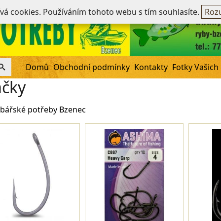
Ne
ívá cookies. Používáním tohoto webu s tím souhlasíte.
Rozu
Domů
Obchodní podmínky
Kontakty
Fotky Vašich
čky
bářské potřeby Bzenec