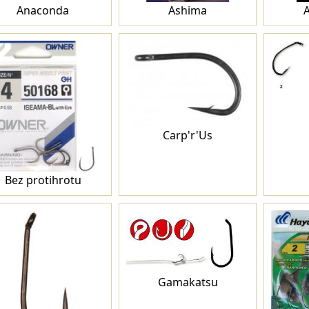
Anaconda
Ashima
Carp'r'Us
Bez protihrotu
Gamakatsu