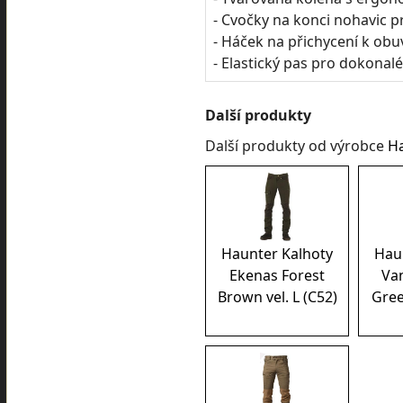
- Cvočky na konci nohavic p
- Háček na přichycení k obu
- Elastický pas pro dokonal
Další produkty
Další produkty od výrobce
H
Haunter Kalhoty
Hau
Ekenas Forest
Va
Brown vel. L (C52)
Gree