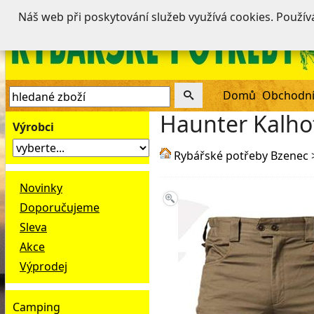
Náš web při poskytování služeb využívá cookies. Použí
Domů
Obchodní
Haunter Kalhot
Výrobci
Rybářské potřeby Bzenec
Novinky
Doporučujeme
Sleva
Akce
Výprodej
Camping