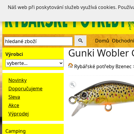
Náš web při poskytování služeb využívá cookies. Použí
Domů
Obchodní
Gunki Wobler 
Výrobci
Rybářské potřeby Bzenec
Novinky
Doporučujeme
Sleva
Akce
Výprodej
Camping