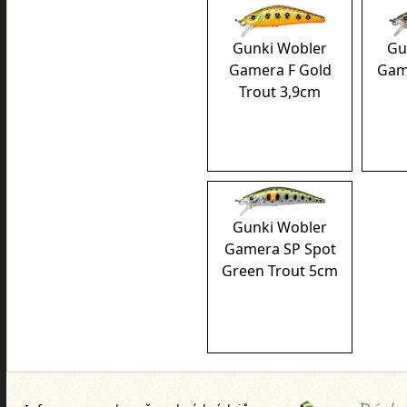
Gunki Wobler
Gu
Gamera F Gold
Gam
Trout 3,9cm
Gunki Wobler
Gamera SP Spot
Green Trout 5cm