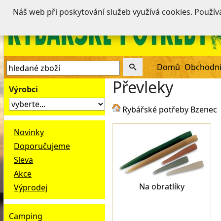
Náš web při poskytování služeb využívá cookies. Použí
Domů
Obchodní
Převleky
Výrobci
Rybářské potřeby Bzenec
Novinky
Doporučujeme
Sleva
Akce
Na obratlíky
Výprodej
Camping