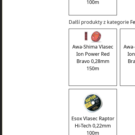
100m
Další produkty z kategorie
F
Awa-Shima Vlasec
Awa-
Ion Power Red
Io
Bravo 0,28mm
Br
150m
Esox Vlasec Raptor
Hi-Tech 0,22mm
100m