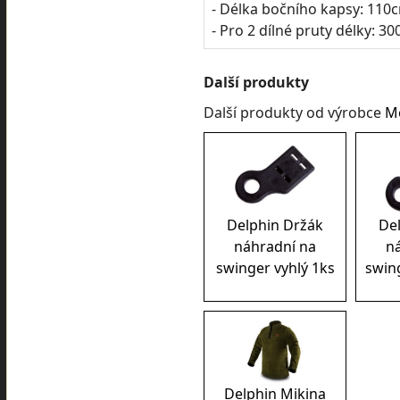
- Délka bočního kapsy: 110
- Pro 2 dílné pruty délky: 3
Další produkty
Další produkty od výrobce
M
Delphin Držák
De
náhradní na
n
swinger vyhlý 1ks
swin
Delphin Mikina