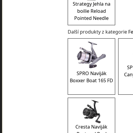
Strategy Jehla na
boilie Reload
Pointed Needle
Další produkty z kategorie
F
SP
SPRO Naviják
Can
Boxxer Boat 165 FD
Cresta Naviják