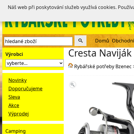
Náš web při poskytování služeb využívá cookies. Použí
Domů
Obchodní
Cresta Naviják
Výrobci
Rybářské potřeby Bzenec
Novinky
Doporučujeme
Sleva
Akce
Výprodej
Camping