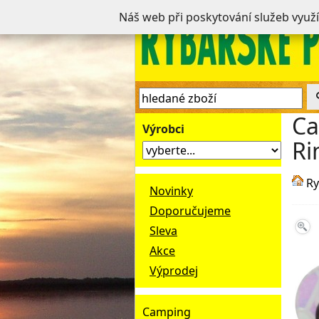
Náš web při poskytování služeb využ
Ca
Výrobci
Ri
Ry
Novinky
Doporučujeme
Sleva
Akce
Výprodej
Camping