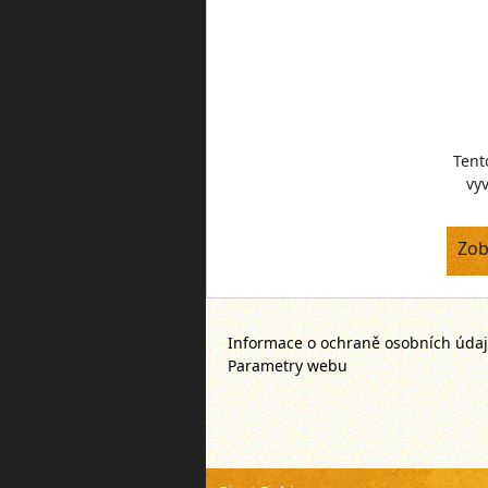
Tent
vyv
ma
Zob
Informace o ochraně osobních úda
Parametry webu