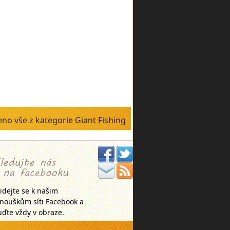
no vše z kategorie Giant Fishing
idejte se k našim
anouškům síti Facebook a
ďte vždy v obraze.