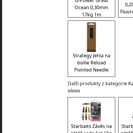
G-Power Great
0,2
Ocean 0,30mm
Fluor
17kg 1m
Strategy Jehla na
boilie Reload
Pointed Needle
Další produkty z kategorie
K
olovo
Starbaits Závěs na
Starb