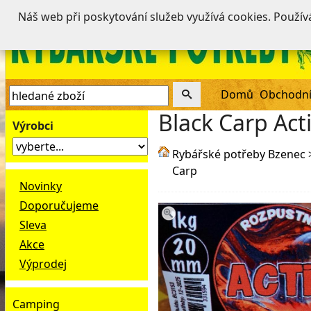
Náš web při poskytování služeb využívá cookies. Použí
Domů
Obchodní
Black Carp Ac
Výrobci
Rybářské potřeby Bzenec
Carp
Novinky
Doporučujeme
Sleva
Akce
Výprodej
Camping