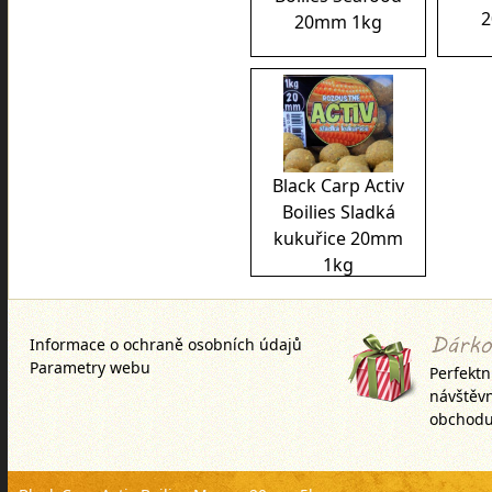
2
20mm 1kg
Black Carp Activ
Boilies Sladká
kukuřice 20mm
1kg
Informace o ochraně osobních údajů
Parametry webu
Perfektn
návštěv
obchodu