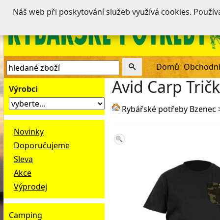
Náš web při poskytování služeb využívá cookies. Použí
Domů
Obchodní
Avid Carp Tričk
Výrobci
Rybářské potřeby Bzenec
Novinky
Doporučujeme
Sleva
Akce
Výprodej
Camping