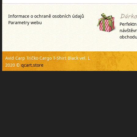
Informace o ochraně osobních údajů
Parametry webu
Perfektn
návštěv
obchodu
Avid Carp Tričko Cargo T-Shirt Black vel. L
2020 ©
qcart.store