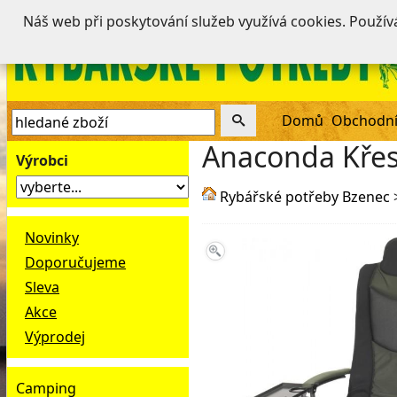
Náš web při poskytování služeb využívá cookies. Použí
Domů
Obchodní
Anaconda Křes
Výrobci
Rybářské potřeby Bzenec
Novinky
Doporučujeme
Sleva
Akce
Výprodej
Camping