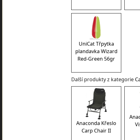
UniCat Třpytka
plandavka Wizard
Red-Green 56gr
Další produkty z kategorie
C
Ana
Anaconda Křeslo
Vi
Carp Chair II