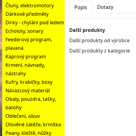
Čluny, elektromotory
Dotazy
Popis
Dárkové předměty
Dírky - chytání pod ledem
Další produkty
Echoloty, sonary
Feederový program,
Další produkty od výrobce
plavaná
Další produkty z kategorie
Kaprový program
Krmení, návnady,
nástrahy
Kufry, krabičky, boxy
Návazcový materiál
Obaly, pouzdra, tašky,
batohy
Oblečení, obuv
Olověné zátěže, krmítka
Peany, kleště, nůžky